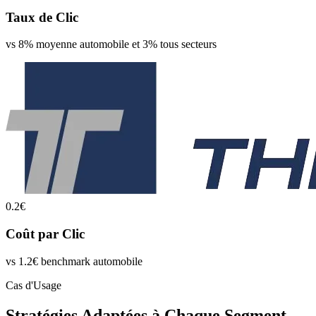
Taux de Clic
vs 8% moyenne automobile et 3% tous secteurs
0.2€
Coût par Clic
vs 1.2€ benchmark automobile
Cas d'Usage
Stratégies Adaptées à Chaque Segment