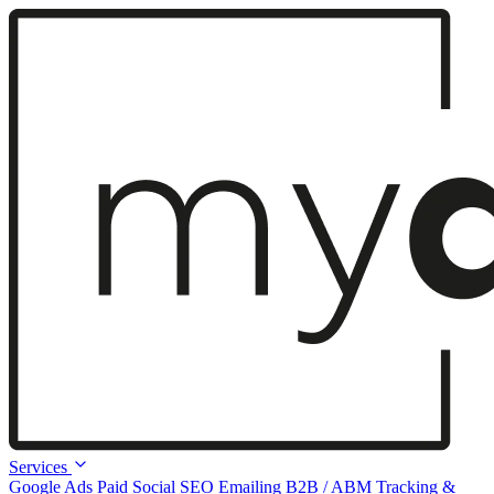
Services
Google Ads
Paid Social
SEO
Emailing
B2B / ABM
Tracking &