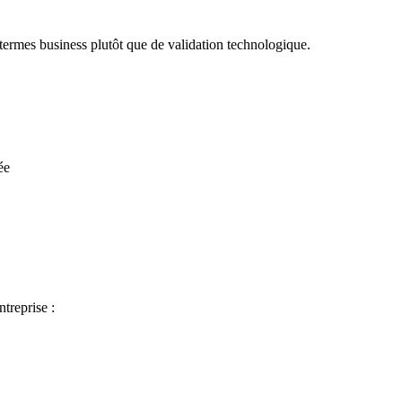
termes business plutôt que de validation technologique.
ée
treprise :