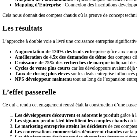
Mapping d’Entreprise
: Connexion des inscriptions développe
Cela nous donnait des comptes chauds où la preuve de concept techniqu
Les résultats
L’approche à double voie a livré une croissance entreprise significativ
Augmentation de 120% des leads entreprise
grâce aux campa
Amélioration de 4.5x des demandes de démo
des comptes cib
Croissance de 75% des recherches de marque
indiquant des
Cycles de vente plus courts
car les développeurs avaient déjà 
Taux de closing plus élevés
sur les deals entreprise influencé
NPS développeur maintenu
tout au long de l’expansion entr
L’effet passerelle
Ce qui a rendu cet engagement réussi était la construction d’une passer
Les développeurs découvrent et adorent le produit
grâce à l
Les signaux product-led identifient les comptes chauds
où le
Le marketing entreprise atteint les décideurs
de ces comptes
Les conversations commerciales démarrent chaudes
car la p