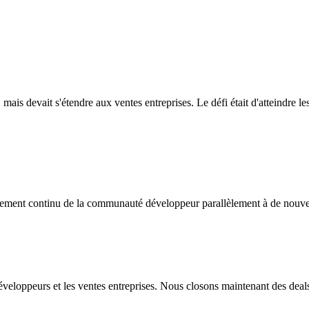
 mais devait s'étendre aux ventes entreprises. Le défi était d'atteindre
ment continu de la communauté développeur parallèlement à de nouvell
éveloppeurs et les ventes entreprises. Nous closons maintenant des deal