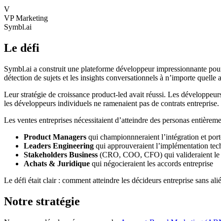
V
VP Marketing
Symbl.ai
Le défi
Symbl.ai a construit une plateforme développeur impressionnante pour 
détection de sujets et les insights conversationnels à n’importe quelle
Leur stratégie de croissance product-led avait réussi. Les développeurs 
les développeurs individuels ne ramenaient pas de contrats entreprise
Les ventes entreprises nécessitaient d’atteindre des personas entièremen
Product Managers
qui championnneraient l’intégration et port
Leaders Engineering
qui approuveraient l’implémentation tech
Stakeholders Business
(CRO, COO, CFO) qui valideraient le b
Achats & Juridique
qui négocieraient les accords entreprise
Le défi était clair : comment atteindre les décideurs entreprise sans 
Notre stratégie