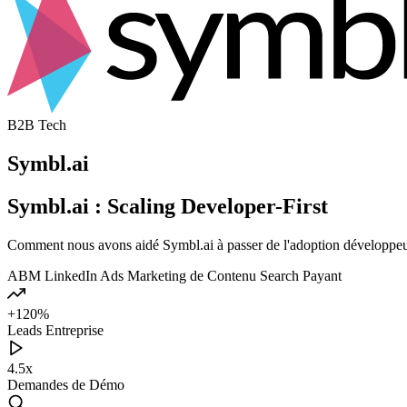
B2B Tech
Symbl.ai
Symbl.ai : Scaling Developer-First
Comment nous avons aidé Symbl.ai à passer de l'adoption développeu
ABM
LinkedIn Ads
Marketing de Contenu
Search Payant
+120%
Leads Entreprise
4.5x
Demandes de Démo