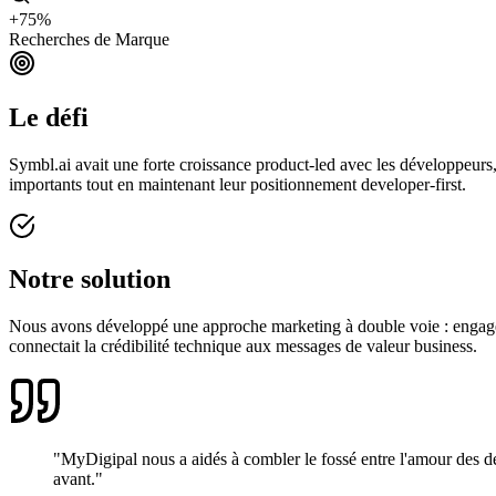
+75%
Recherches de Marque
Le défi
Symbl.ai avait une forte croissance product-led avec les développeurs,
importants tout en maintenant leur positionnement developer-first.
Notre solution
Nous avons développé une approche marketing à double voie : engage
connectait la crédibilité technique aux messages de valeur business.
"MyDigipal nous a aidés à combler le fossé entre l'amour des d
avant."