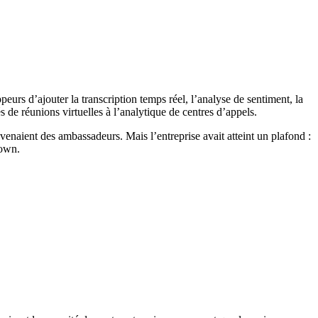
rs d’ajouter la transcription temps réel, l’analyse de sentiment, la
s de réunions virtuelles à l’analytique de centres d’appels.
evenaient des ambassadeurs. Mais l’entreprise avait atteint un plafond :
down.