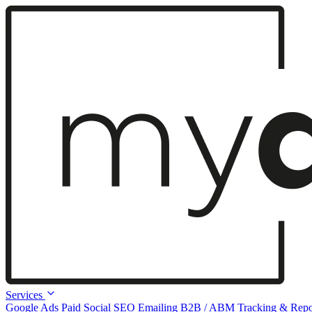
Services
Google Ads
Paid Social
SEO
Emailing
B2B / ABM
Tracking & Repo