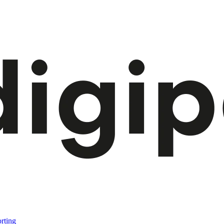
rting