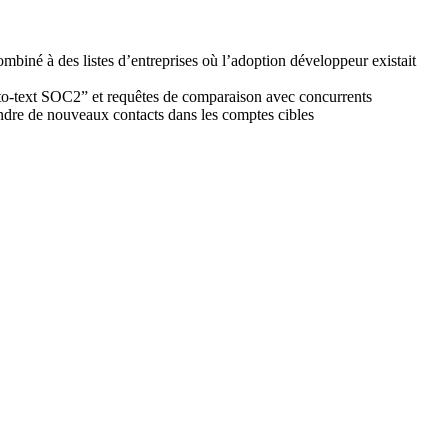
combiné à des listes d’entreprises où l’adoption développeur existait
-to-text SOC2” et requêtes de comparaison avec concurrents
eindre de nouveaux contacts dans les comptes cibles