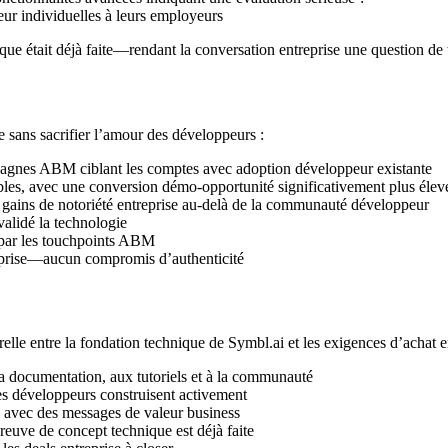
ur individuelles à leurs employeurs
e était déjà faite—rendant la conversation entreprise une question de 
e sans sacrifier l’amour des développeurs :
gnes ABM ciblant les comptes avec adoption développeur existante
les, avec une conversion démo-opportunité significativement plus élev
 gains de notoriété entreprise au-delà de la communauté développeur
validé la technologie
s par les touchpoints ABM
eprise—aucun compromis d’authenticité
elle entre la fondation technique de Symbl.ai et les exigences d’achat en
a documentation, aux tutoriels et à la communauté
s développeurs construisent activement
 avec des messages de valeur business
reuve de concept technique est déjà faite