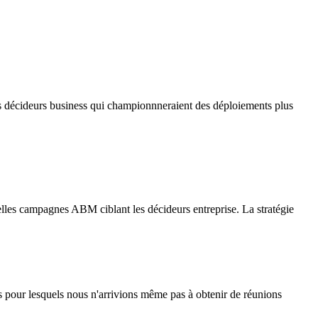
 les décideurs business qui championnneraient des déploiements plus
es campagnes ABM ciblant les décideurs entreprise. La stratégie
s pour lesquels nous n'arrivions même pas à obtenir de réunions