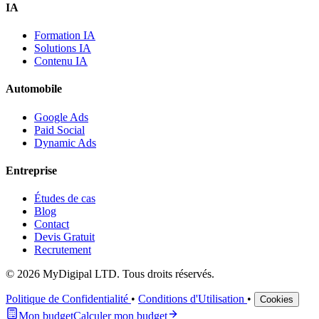
IA
Formation IA
Solutions IA
Contenu IA
Automobile
Google Ads
Paid Social
Dynamic Ads
Entreprise
Études de cas
Blog
Contact
Devis Gratuit
Recrutement
© 2026 MyDigipal LTD. Tous droits réservés.
Politique de Confidentialité
•
Conditions d'Utilisation
•
Cookies
Mon budget
Calculer mon budget