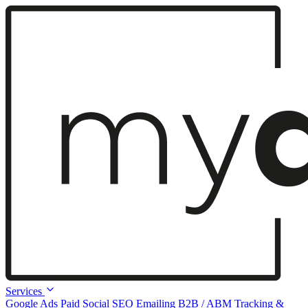
Services
Google Ads
Paid Social
SEO
Emailing
B2B / ABM
Tracking &