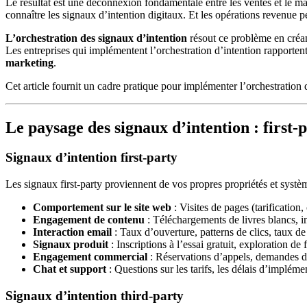
Le résultat est une déconnexion fondamentale entre les ventes et le m
connaître les signaux d’intention digitaux. Et les opérations revenue p
L’orchestration des signaux d’intention
résout ce problème en créant
Les entreprises qui implémentent l’orchestration d’intention rapporten
marketing
.
Cet article fournit un cadre pratique pour implémenter l’orchestration
Le paysage des signaux d’intention : first-p
Signaux d’intention first-party
Les signaux first-party proviennent de vos propres propriétés et système
Comportement sur le site web
: Visites de pages (tarification
Engagement de contenu
: Téléchargements de livres blancs, 
Interaction email
: Taux d’ouverture, patterns de clics, taux d
Signaux produit
: Inscriptions à l’essai gratuit, exploration de 
Engagement commercial
: Réservations d’appels, demandes d
Chat et support
: Questions sur les tarifs, les délais d’impléme
Signaux d’intention third-party