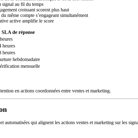
 signal au fil du temps
agement croissant scorent plus haut
ts du même compte s’engageant simultanément
ive active amplifie le score
SLA de réponse
 heures
4 heures
8 heures
urture hebdomadaire
érification mensuelle
intention en actions coordonnées entre ventes et marketing.
ion
t automatisées qui alignent les actions ventes et marketing sur les sign