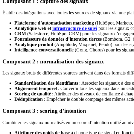
Composant 1 : capture des signaux
Établir des intégrations avec toutes les sources de signaux via une pla
Plateforme d’automatisation marketing
(HubSpot, Marketo, P
Analytique web et
infrastructure de suivi
pour les signaux 
CRM
(Salesforce, HubSpot CRM) pour les signaux d’engage
Fournisseurs de données d’intention tierces
(Bombora, G2, 6
Analytique produit
(Amplitude, Mixpanel, Pendo) pour les sig
Intelligence conversationnelle
(Gong, Chorus) pour les signa
Composant 2 : normalisation des signaux
Les signaux bruts de différentes sources arrivent dans des formats diff
Standardisation des identifiants
: Associer les signaux à des 
Alignement temporel
: Convertir tous les signaux dans un c
Scoring de qualité
: Attribuer des niveaux de confiance à chaq
Déduplication
: Empêcher le double comptage des mêmes acti
Composant 3 : scoring d’intention
Combiner les signaux normalisés en un score d’intention unifié au niv
Attribuer des poids de base
à chaque type de signal en fonctio