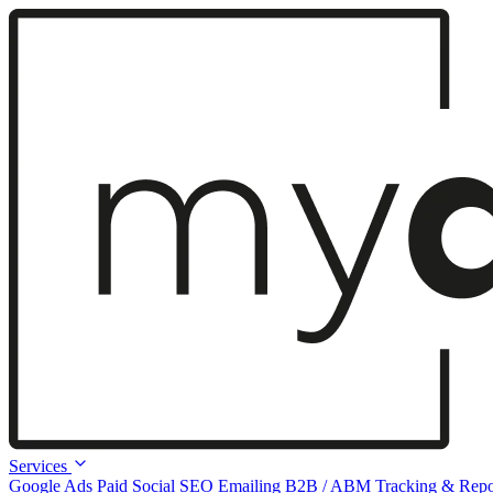
Services
Google Ads
Paid Social
SEO
Emailing
B2B / ABM
Tracking & Repo