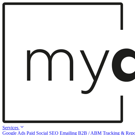
Services
Google Ads
Paid Social
SEO
Emailing
B2B / ABM
Tracking & Repo