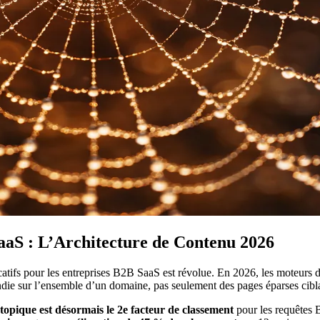
aaS : L’Architecture de Contenu 2026
ficatifs pour les entreprises B2B SaaS est révolue. En 2026, les moteurs
die sur l’ensemble d’un domaine, pas seulement des pages éparses cibla
 topique est désormais le 2e facteur de classement
pour les requêtes 