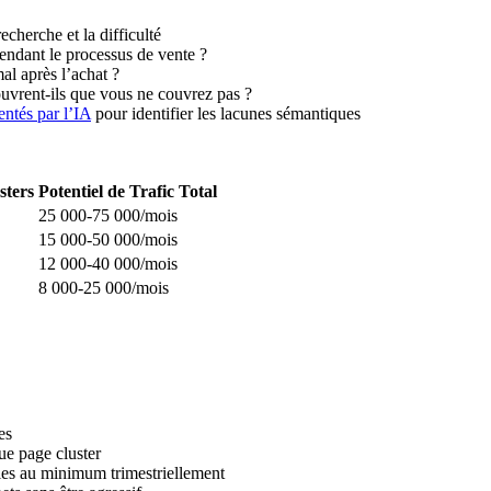
cherche et la difficulté
pendant le processus de vente ?
mal après l’achat ?
ouvrent-ils que vous ne couvrez pas ?
entés par l’IA
pour identifier les lacunes sémantiques
sters
Potentiel de Trafic Total
25 000-75 000/mois
15 000-50 000/mois
12 000-40 000/mois
8 000-25 000/mois
es
ue page cluster
les au minimum trimestriellement