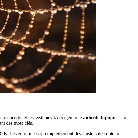
 de recherche et les systèmes IA exigent une
autorité topique
— un
nt des mots-clés.
B2B. Les entreprises qui implémentent des clusters de contenu