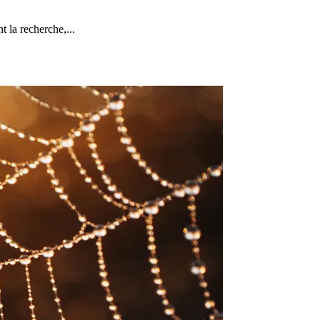
 la recherche,...