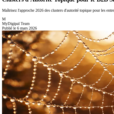
Maîtrisez l'approche 2026 des clusters d'autorité topique pour les ent
M
MyDigipal Team
Publié le 6 mars 2026