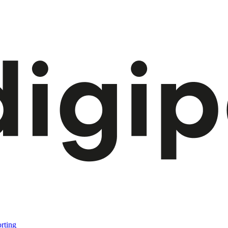
rting