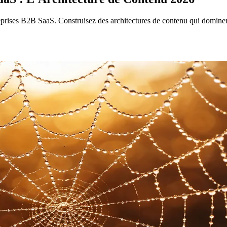
reprises B2B SaaS. Construisez des architectures de contenu qui dominent