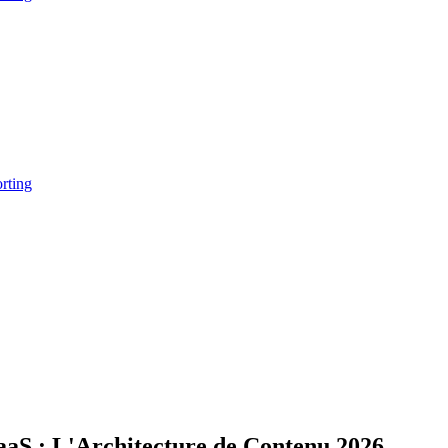
rting
aaS : L'Architecture de Contenu 2026