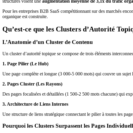
structurés voient une
augmentation moyenne de 3,1x du trafic org
Pour les entreprises B2B SaaS compétitionnant sur des marchés encombrés
organique est construite.
Qu’est-ce que les Clusters d’Autorité Topi
L’Anatomie d’un Cluster de Contenu
Un cluster d’autorité topique se compose de trois éléments interconnec
1. Page Pilier (Le Hub)
Une page complète et longue (3 000-5 000 mots) qui couvre un sujet larg
2. Pages Cluster (Les Rayons)
Des pages focalisées et détaillées (1 500-2 500 mots chacune) qui explo
3. Architecture de Liens Internes
Une structure de liens stratégique connectant le pilier à toutes les pages
Pourquoi les Clusters Surpassent les Pages Individuell