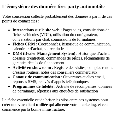
L’écosystème des données first-party automobile
Votre concession collecte probablement des données à partir de ces
points de contact clés :
Interactions sur le site web
: Pages vues, consultations de
fiches véhicules (VDP), utilisation du configurateur,
conversations par chat, soumissions de formulaires
Fiches CRM
: Coordonnées, historique de communication,
calendrier d’achat, source du lead
DMS (Dealer Management System)
: Historique d’achat,
dossiers d’entretien, commandes de pièces, réclamations de
garantie, détails de financement
Activité en showroom
: Registre des visites, comptes rendus
d’essais routiers, notes des conseillers commerciaux
Canaux de communication
: Ouvertures et clics email,
réponses SMS, relevés d’appels téléphoniques
Programmes de fidélité
: Activité de récompenses, données
de parrainage, réponses aux enquêtes de satisfaction
La tâche essentielle est de briser les silos entre ces systèmes pour
créer une
vue client unifiée
qui alimente votre marketing, et cela
commence par la bonne infrastructure.