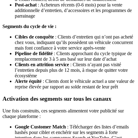
Post-achat
: Acheteurs récents (0-6 mois) pour la vente
additionnelle d’entretien, d’accessoires et les programmes de
parrainage
Segments du cycle de vie :
Cibles de conquête
: Clients d’entretien qui n’ont pas acheté
chez vous, indiquant qu’ils possèdent un véhicule concurrent
mais font confiance à votre service après-vente
Pipeline de fidélité
: Clients approchant du cycle typique de
remplacement de 3 à 5 ans basé sur leur date d’achat
Clients en attrition service
: Clients n’ayant pas visité
l’entretien depuis plus de 12 mois, à risque de quitter votre
écosystème
Alerte équité
: Clients dont le véhicule actuel a une valeur de
reprise élevée par rapport au solde restant de leur prêt
Activation des segments sur tous les canaux
Une fois construits, ces segments alimentent votre publicité sur
chaque plateforme :
Google Customer Match
: Télécharger des listes d’emails
hashés pour cibler et enchérir sur les segments à forte
intention dans les campagnes Search et YouTube. C’est