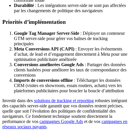
conformité totale
Durabilité
: Les intégrations server-side ne sont pas affectées
par les changements de politique des navigateurs
Priorités d’implémentation
Google Tag Manager Server-Side
: Déployer un conteneur
GTM server-side pour gérer vos balises de tracking
principales
Meta Conversions API (CAPI)
: Envoyer les événements
d’achat, de lead et d’engagement directement à Meta pour une
optimisation publicitaire améliorée
Conversions améliorées Google Ads
: Partager des données
clients hashées pour améliorer les taux de correspondance des
conversions
Imports de conversions offline
: Télécharger les données
CRM (visites en showroom, essais routiers, achats) vers les
plateformes publicitaires pour boucler la boucle d’attribution
Investir dans des
solutions de tracking et reporting
robustes intégrant
des capacités server-side garantit que vos données restent précises,
quelle que soit l’évolution des politiques de confidentialité des
navigateurs. Ce fondement technique soutient directement la
performance de vos
campagnes Google Ads
et de vos
campagnes en
réseaux sociaux payants
.