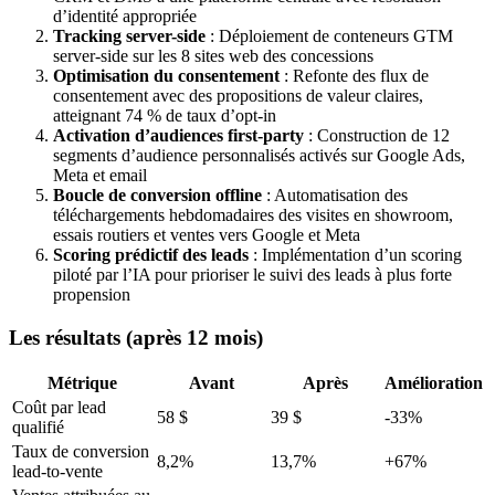
d’identité appropriée
Tracking server-side
: Déploiement de conteneurs GTM
server-side sur les 8 sites web des concessions
Optimisation du consentement
: Refonte des flux de
consentement avec des propositions de valeur claires,
atteignant 74 % de taux d’opt-in
Activation d’audiences first-party
: Construction de 12
segments d’audience personnalisés activés sur Google Ads,
Meta et email
Boucle de conversion offline
: Automatisation des
téléchargements hebdomadaires des visites en showroom,
essais routiers et ventes vers Google et Meta
Scoring prédictif des leads
: Implémentation d’un scoring
piloté par l’IA pour prioriser le suivi des leads à plus forte
propension
Les résultats (après 12 mois)
Métrique
Avant
Après
Amélioration
Coût par lead
58 $
39 $
-33%
qualifié
Taux de conversion
8,2%
13,7%
+67%
lead-to-vente