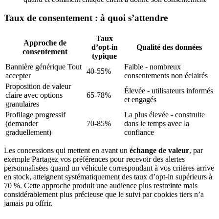
Taux de consentement : à quoi s’attendre
Taux
Approche de
d’opt-in
Qualité des données
consentement
typique
Bannière générique Tout
Faible - nombreux
40-55%
accepter
consentements non éclairés
Proposition de valeur
Élevée - utilisateurs informés
claire avec options
65-78%
et engagés
granulaires
Profilage progressif
La plus élevée - construite
(demander
70-85%
dans le temps avec la
graduellement)
confiance
Les concessions qui mettent en avant un
échange de valeur
, par
exemple Partagez vos préférences pour recevoir des alertes
personnalisées quand un véhicule correspondant à vos critères arrive
en stock, atteignent systématiquement des taux d’opt-in supérieurs à
70 %. Cette approche produit une audience plus restreinte mais
considérablement plus précieuse que le suivi par cookies tiers n’a
jamais pu offrir.