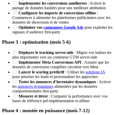
Implémenter les conversions améliorées
: Activer le
partage de données hashées pour une meilleure attribution
Configurer les imports de conversions offline
:
Commencer à alimenter les plateformes publicitaires avec les
données de showroom et de ventes
Optimiser vos
campagnes Google Ads
pour exploiter les
signaux d’audience first-party
Phase 3 : optimisation (mois 5-6)
Déployer le tracking server-side
: Migrer vos balises les
plus importantes vers un conteneur GTM server-side
Implémenter Meta Conversions API
: Assurer que les
données de conversion complètes circulent vers Meta
Lancer le scoring prédictif
: Utiliser les
solutions IA
pour prioriser les leads et personnaliser les approches
Tester les annonces d’inventaire dynamiques
: Activer
les
annonces dynamiques
alimentées par les données
comportementales first-party
Mesurer et itérer
: Comparer la performance avec vos
bases de référence pré-implémentation et affiner
Phase 4 : montée en puissance (mois 7-12)