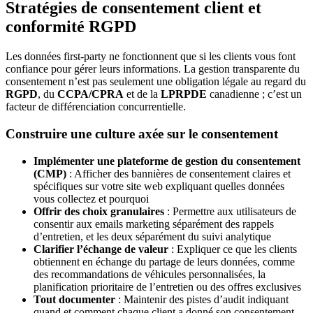
Stratégies de consentement client et
conformité RGPD
Les données first-party ne fonctionnent que si les clients vous font
confiance pour gérer leurs informations. La gestion transparente du
consentement n’est pas seulement une obligation légale au regard du
RGPD
, du
CCPA/CPRA
et de la
LPRPDE
canadienne ; c’est un
facteur de différenciation concurrentielle.
Construire une culture axée sur le consentement
Implémenter une plateforme de gestion du consentement
(CMP)
: Afficher des bannières de consentement claires et
spécifiques sur votre site web expliquant quelles données
vous collectez et pourquoi
Offrir des choix granulaires
: Permettre aux utilisateurs de
consentir aux emails marketing séparément des rappels
d’entretien, et les deux séparément du suivi analytique
Clarifier l’échange de valeur
: Expliquer ce que les clients
obtiennent en échange du partage de leurs données, comme
des recommandations de véhicules personnalisées, la
planification prioritaire de l’entretien ou des offres exclusives
Tout documenter
: Maintenir des pistes d’audit indiquant
quand et comment chaque client a donné son consentement