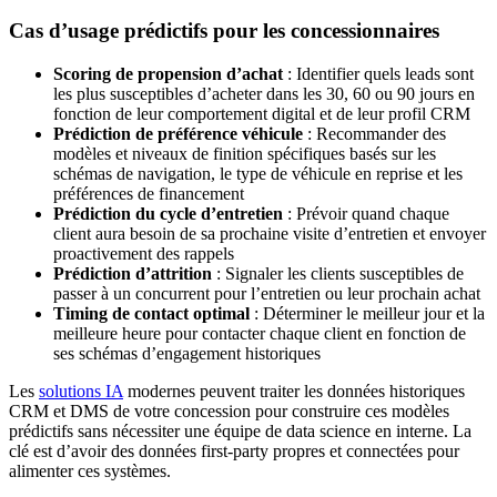
Cas d’usage prédictifs pour les concessionnaires
Scoring de propension d’achat
: Identifier quels leads sont
les plus susceptibles d’acheter dans les 30, 60 ou 90 jours en
fonction de leur comportement digital et de leur profil CRM
Prédiction de préférence véhicule
: Recommander des
modèles et niveaux de finition spécifiques basés sur les
schémas de navigation, le type de véhicule en reprise et les
préférences de financement
Prédiction du cycle d’entretien
: Prévoir quand chaque
client aura besoin de sa prochaine visite d’entretien et envoyer
proactivement des rappels
Prédiction d’attrition
: Signaler les clients susceptibles de
passer à un concurrent pour l’entretien ou leur prochain achat
Timing de contact optimal
: Déterminer le meilleur jour et la
meilleure heure pour contacter chaque client en fonction de
ses schémas d’engagement historiques
Les
solutions IA
modernes peuvent traiter les données historiques
CRM et DMS de votre concession pour construire ces modèles
prédictifs sans nécessiter une équipe de data science en interne. La
clé est d’avoir des données first-party propres et connectées pour
alimenter ces systèmes.