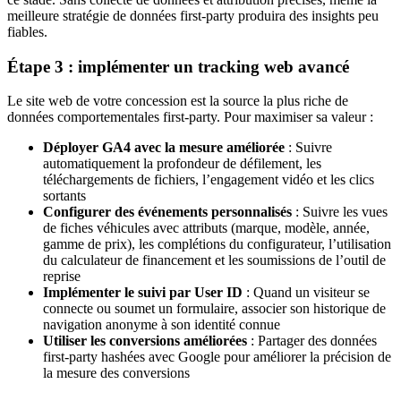
meilleure stratégie de données first-party produira des insights peu
fiables.
Étape 3 : implémenter un tracking web avancé
Le site web de votre concession est la source la plus riche de
données comportementales first-party. Pour maximiser sa valeur :
Déployer GA4 avec la mesure améliorée
: Suivre
automatiquement la profondeur de défilement, les
téléchargements de fichiers, l’engagement vidéo et les clics
sortants
Configurer des événements personnalisés
: Suivre les vues
de fiches véhicules avec attributs (marque, modèle, année,
gamme de prix), les complétions du configurateur, l’utilisation
du calculateur de financement et les soumissions de l’outil de
reprise
Implémenter le suivi par User ID
: Quand un visiteur se
connecte ou soumet un formulaire, associer son historique de
navigation anonyme à son identité connue
Utiliser les conversions améliorées
: Partager des données
first-party hashées avec Google pour améliorer la précision de
la mesure des conversions