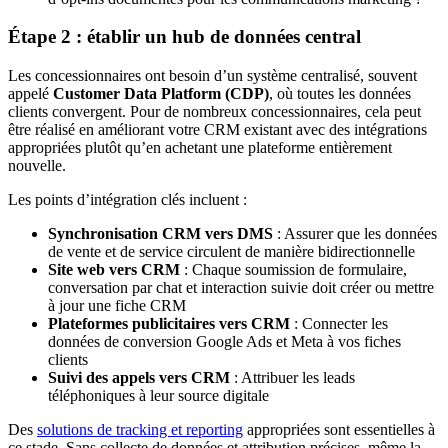
Étape 2 : établir un hub de données central
Les concessionnaires ont besoin d’un système centralisé, souvent
appelé
Customer Data Platform (CDP)
, où toutes les données
clients convergent. Pour de nombreux concessionnaires, cela peut
être réalisé en améliorant votre CRM existant avec des intégrations
appropriées plutôt qu’en achetant une plateforme entièrement
nouvelle.
Les points d’intégration clés incluent :
Synchronisation CRM vers DMS
: Assurer que les données
de vente et de service circulent de manière bidirectionnelle
Site web vers CRM
: Chaque soumission de formulaire,
conversation par chat et interaction suivie doit créer ou mettre
à jour une fiche CRM
Plateformes publicitaires vers CRM
: Connecter les
données de conversion Google Ads et Meta à vos fiches
clients
Suivi des appels vers CRM
: Attribuer les leads
téléphoniques à leur source digitale
Des
solutions de tracking et reporting
appropriées sont essentielles à
ce stade. Sans collecte de données et attribution précises, même la