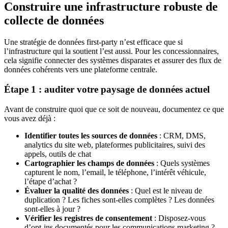
Construire une infrastructure robuste de
collecte de données
Une stratégie de données first-party n’est efficace que si
l’infrastructure qui la soutient l’est aussi. Pour les concessionnaires,
cela signifie connecter des systèmes disparates et assurer des flux de
données cohérents vers une plateforme centrale.
Étape 1 : auditer votre paysage de données actuel
Avant de construire quoi que ce soit de nouveau, documentez ce que
vous avez déjà :
Identifier toutes les sources de données
: CRM, DMS,
analytics du site web, plateformes publicitaires, suivi des
appels, outils de chat
Cartographier les champs de données
: Quels systèmes
capturent le nom, l’email, le téléphone, l’intérêt véhicule,
l’étape d’achat ?
Évaluer la qualité des données
: Quel est le niveau de
duplication ? Les fiches sont-elles complètes ? Les données
sont-elles à jour ?
Vérifier les registres de consentement
: Disposez-vous
d’opt-ins documentés pour les communications marketing ?