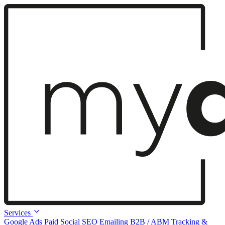
Services
Google Ads
Paid Social
SEO
Emailing
B2B / ABM
Tracking &