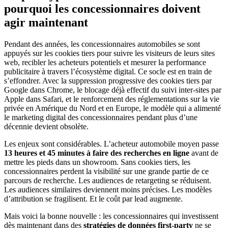
pourquoi les concessionnaires doivent
agir maintenant
Pendant des années, les concessionnaires automobiles se sont
appuyés sur les cookies tiers pour suivre les visiteurs de leurs sites
web, recibler les acheteurs potentiels et mesurer la performance
publicitaire à travers l’écosystème digital. Ce socle est en train de
s’effondrer. Avec la suppression progressive des cookies tiers par
Google dans Chrome, le blocage déjà effectif du suivi inter-sites par
Apple dans Safari, et le renforcement des réglementations sur la vie
privée en Amérique du Nord et en Europe, le modèle qui a alimenté
le marketing digital des concessionnaires pendant plus d’une
décennie devient obsolète.
Les enjeux sont considérables. L’acheteur automobile moyen passe
13 heures et 45 minutes à faire des recherches en ligne
avant de
mettre les pieds dans un showroom. Sans cookies tiers, les
concessionnaires perdent la visibilité sur une grande partie de ce
parcours de recherche. Les audiences de retargeting se réduisent.
Les audiences similaires deviennent moins précises. Les modèles
d’attribution se fragilisent. Et le coût par lead augmente.
Mais voici la bonne nouvelle : les concessionnaires qui investissent
dès maintenant dans des
stratégies de données first-party
ne se