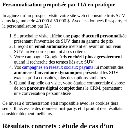
Personnalisation propulsée par l’IA en pratique
Imaginez qu’un prospect visite votre site web et consulte trois SUV
dans la gamme de 40 000 à 50 000 $. Avec les données first-party et
la personnalisation par IA :
Sa prochaine visite affiche une
page d’accueil personnalisée
présentant l’inventaire de SUV dans sa gamme de prix
Il reçoit un
email automatisé
mettant en avant un nouveau
SUV arrivé correspondant à ses critères
Votre campagne Google Ads
enchérit plus agressivement
quand il recherche des termes liés aux SUV
Vos
campagnes en réseaux sociaux payants
lui montrent des
annonces d’inventaire dynamiques
présentant les SUV
exacts qu’il a consultés, plus des options similaires
Quand il appelle ou visite, votre équipe commerciale dispose
de son
parcours digital complet
dans le CRM, permettant
une conversation personnalisée
Ce niveau d’orchestration était impossible avec les cookies tiers
seuls. Il nécessite des données first-party, et il produit des résultats
considérablement meilleurs.
Résultats concrets : étude de cas d’un