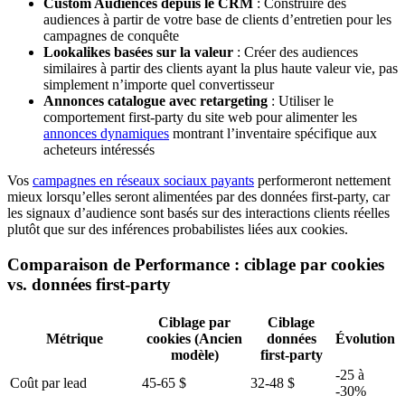
Custom Audiences depuis le CRM
: Construire des
audiences à partir de votre base de clients d’entretien pour les
campagnes de conquête
Lookalikes basées sur la valeur
: Créer des audiences
similaires à partir des clients ayant la plus haute valeur vie, pas
simplement n’importe quel convertisseur
Annonces catalogue avec retargeting
: Utiliser le
comportement first-party du site web pour alimenter les
annonces dynamiques
montrant l’inventaire spécifique aux
acheteurs intéressés
Vos
campagnes en réseaux sociaux payants
performeront nettement
mieux lorsqu’elles seront alimentées par des données first-party, car
les signaux d’audience sont basés sur des interactions clients réelles
plutôt que sur des inférences probabilistes liées aux cookies.
Comparaison de Performance : ciblage par cookies
vs. données first-party
Ciblage par
Ciblage
Métrique
cookies (Ancien
données
Évolution
modèle)
first-party
-25 à
Coût par lead
45-65 $
32-48 $
-30%