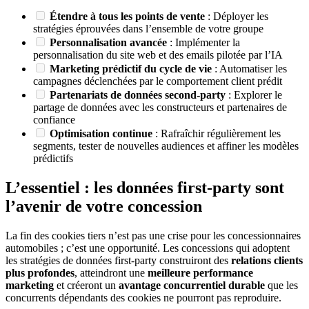
Étendre à tous les points de vente
: Déployer les
stratégies éprouvées dans l’ensemble de votre groupe
Personnalisation avancée
: Implémenter la
personnalisation du site web et des emails pilotée par l’IA
Marketing prédictif du cycle de vie
: Automatiser les
campagnes déclenchées par le comportement client prédit
Partenariats de données second-party
: Explorer le
partage de données avec les constructeurs et partenaires de
confiance
Optimisation continue
: Rafraîchir régulièrement les
segments, tester de nouvelles audiences et affiner les modèles
prédictifs
L’essentiel : les données first-party sont
l’avenir de votre concession
La fin des cookies tiers n’est pas une crise pour les concessionnaires
automobiles ; c’est une opportunité. Les concessions qui adoptent
les stratégies de données first-party construiront des
relations clients
plus profondes
, atteindront une
meilleure performance
marketing
et créeront un
avantage concurrentiel durable
que les
concurrents dépendants des cookies ne pourront pas reproduire.