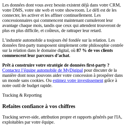
Les données dont vous avez besoin existent déjà dans votre CRM,
votre DMS, votre site web et votre showroom. Le défi est de les
connecter, les activer et les affiner continuellement. Les
concessionnaires qui commencent maintenant cumuleront leur
avantage chaque mois, tandis que ceux qui attendent trouveront de
plus en plus difficile, et coûteux, de rattraper leur retard.
L’industrie automobile a toujours été fondée sur la relation. Les
données first-party transposent simplement cette philosophie centrée
sur la relation dans le domaine digital, où
87 % de vos clients
commencent leur parcours d’achat
.
Prêt à construire votre stratégie de données first-party ?
Contactez l’équipe automobile de MyDigipal
pour discuter de la
manière dont nous pouvons aider votre concession à prospérer dans
un monde sans cookies. Ou
estimez votre investissement
grâce à
notre outil de budget rapide.
Tracking & Reporting
Refaites confiance à vos chiffres
Tracking server-side, attribution propre et rapports générés par l'IA,
exploitables par votre équipe.