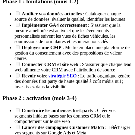
Phase 1 : fondations (mois 1-2)
Auditer vos données actuelles
: Cataloguer chaque
source de données, évaluer la qualité, identifier les lacunes
Implémenter GA4 correctement
: S’assurer que la
mesure améliorée est active et que les événements
personnalisés suivent les vues de fiches véhicules, les
soumissions de formulaires et les interactions clés
Déployer une CMP
: Mettre en place une plateforme de
gestion du consentement avec des propositions de valeur
claires
Connecter CRM et site web
: S’assurer que chaque lead
web alimente votre CRM avec l’attribution de source
Revoir votre
stratégie SEO
: Le trafic organique génère
des données first-party de haute qualité à coût média nul ;
investissez dans la visibilité
Phase 2 : activation (mois 3-4)
Construire les audiences first-party
: Créer vos
segments initiaux basés sur les données CRM et le
comportement sur le site web
Lancer des campagnes Customer Match
: Télécharger
vos segments sur Google Ads et Meta