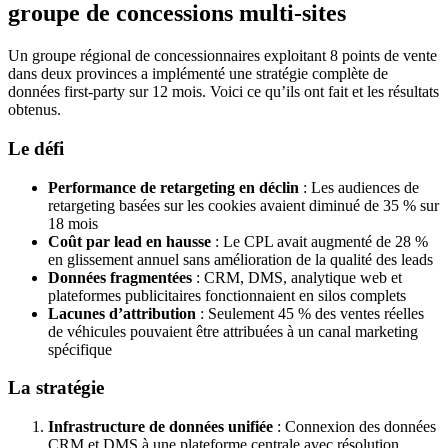
groupe de concessions multi-sites
Un groupe régional de concessionnaires exploitant 8 points de vente
dans deux provinces a implémenté une stratégie complète de
données first-party sur 12 mois. Voici ce qu’ils ont fait et les résultats
obtenus.
Le défi
Performance de retargeting en déclin
: Les audiences de
retargeting basées sur les cookies avaient diminué de 35 % sur
18 mois
Coût par lead en hausse
: Le CPL avait augmenté de 28 %
en glissement annuel sans amélioration de la qualité des leads
Données fragmentées
: CRM, DMS, analytique web et
plateformes publicitaires fonctionnaient en silos complets
Lacunes d’attribution
: Seulement 45 % des ventes réelles
de véhicules pouvaient être attribuées à un canal marketing
spécifique
La stratégie
Infrastructure de données unifiée
: Connexion des données
CRM et DMS à une plateforme centrale avec résolution