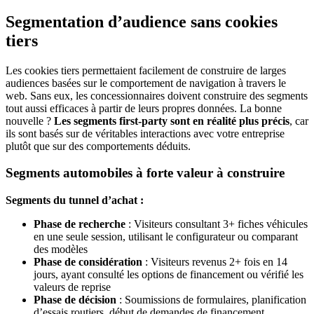
Segmentation d’audience sans cookies
tiers
Les cookies tiers permettaient facilement de construire de larges
audiences basées sur le comportement de navigation à travers le
web. Sans eux, les concessionnaires doivent construire des segments
tout aussi efficaces à partir de leurs propres données. La bonne
nouvelle ?
Les segments first-party sont en réalité plus précis
, car
ils sont basés sur de véritables interactions avec votre entreprise
plutôt que sur des comportements déduits.
Segments automobiles à forte valeur à construire
Segments du tunnel d’achat :
Phase de recherche
: Visiteurs consultant 3+ fiches véhicules
en une seule session, utilisant le configurateur ou comparant
des modèles
Phase de considération
: Visiteurs revenus 2+ fois en 14
jours, ayant consulté les options de financement ou vérifié les
valeurs de reprise
Phase de décision
: Soumissions de formulaires, planification
d’essais routiers, début de demandes de financement