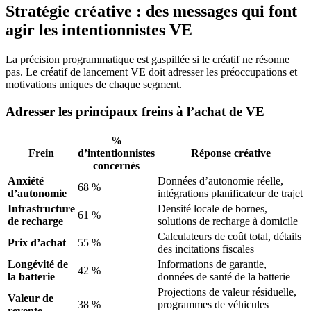
Stratégie créative : des messages qui font
agir les intentionnistes VE
La précision programmatique est gaspillée si le créatif ne résonne
pas. Le créatif de lancement VE doit adresser les préoccupations et
motivations uniques de chaque segment.
Adresser les principaux freins à l’achat de VE
%
Frein
d’intentionnistes
Réponse créative
concernés
Anxiété
Données d’autonomie réelle,
68 %
d’autonomie
intégrations planificateur de trajet
Infrastructure
Densité locale de bornes,
61 %
de recharge
solutions de recharge à domicile
Calculateurs de coût total, détails
Prix d’achat
55 %
des incitations fiscales
Longévité de
Informations de garantie,
42 %
la batterie
données de santé de la batterie
Projections de valeur résiduelle,
Valeur de
38 %
programmes de véhicules
revente