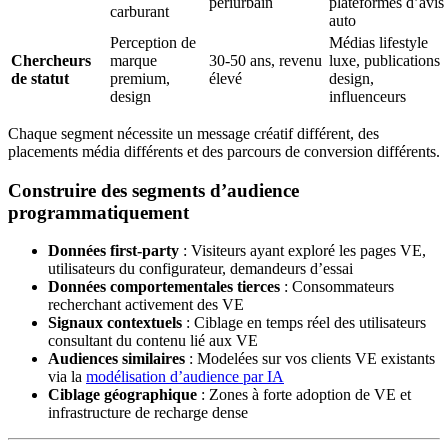
périurbain
plateformes d’avis
carburant
auto
Perception de
Médias lifestyle
Chercheurs
marque
30-50 ans, revenu
luxe, publications
de statut
premium,
élevé
design,
design
influenceurs
Chaque segment nécessite un message créatif différent, des
placements média différents et des parcours de conversion différents.
Construire des segments d’audience
programmatiquement
Données first-party
: Visiteurs ayant exploré les pages VE,
utilisateurs du configurateur, demandeurs d’essai
Données comportementales tierces
: Consommateurs
recherchant activement des VE
Signaux contextuels
: Ciblage en temps réel des utilisateurs
consultant du contenu lié aux VE
Audiences similaires
: Modelées sur vos clients VE existants
via la
modélisation d’audience par IA
Ciblage géographique
: Zones à forte adoption de VE et
infrastructure de recharge dense