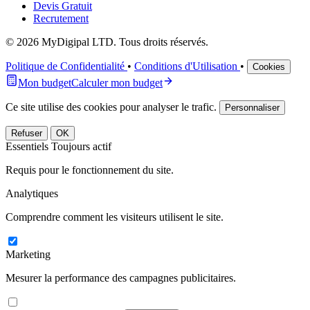
Devis Gratuit
Recrutement
© 2026 MyDigipal LTD. Tous droits réservés.
Politique de Confidentialité
•
Conditions d'Utilisation
•
Cookies
Mon budget
Calculer mon budget
Ce site utilise des cookies pour analyser le trafic.
Personnaliser
Refuser
OK
Essentiels
Toujours actif
Requis pour le fonctionnement du site.
Analytiques
Comprendre comment les visiteurs utilisent le site.
Marketing
Mesurer la performance des campagnes publicitaires.