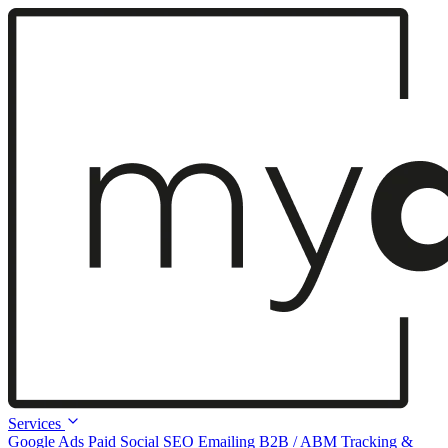
Services
Google Ads
Paid Social
SEO
Emailing
B2B / ABM
Tracking &