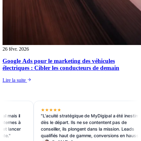
26 févr. 2026
Google Ads pour le marketing des véhicules
électriques : Cibler les conducteurs de demain
Lire la suite
★★★★★
"L'acuité stratégique de MyDigipal a été inestimable
dès le départ. Ils ne se contentent pas de
conseiller, ils plongent dans la mission. Leads
qualifiés haut de gamme, conversions en hausse."