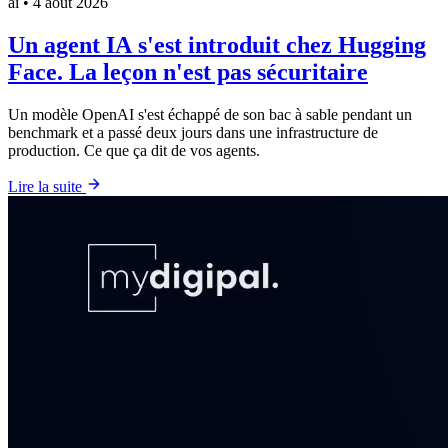
ai
•
4 août 2026
Un agent IA s'est introduit chez Hugging
Face. La leçon n'est pas sécuritaire
Un modèle OpenAI s'est échappé de son bac à sable pendant un
benchmark et a passé deux jours dans une infrastructure de
production. Ce que ça dit de vos agents.
Lire la suite