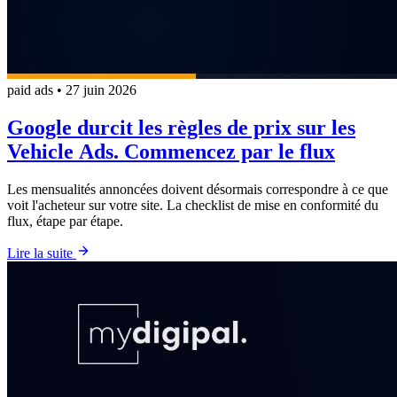
paid ads
•
27 juin 2026
Google durcit les règles de prix sur les
Vehicle Ads. Commencez par le flux
Les mensualités annoncées doivent désormais correspondre à ce que
voit l'acheteur sur votre site. La checklist de mise en conformité du
flux, étape par étape.
Lire la suite