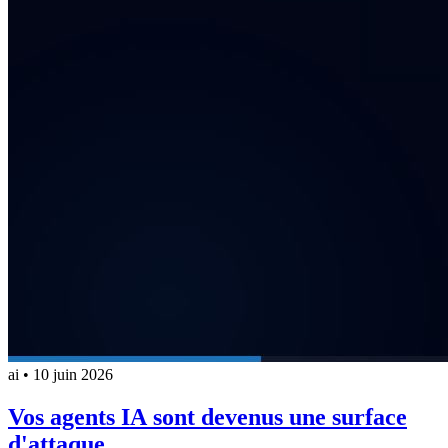
ai
•
10 juin 2026
Vos agents IA sont devenus une surface
d'attaque