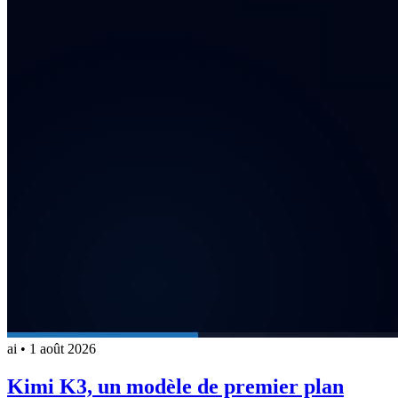
ai
•
1 août 2026
Kimi K3, un modèle de premier plan