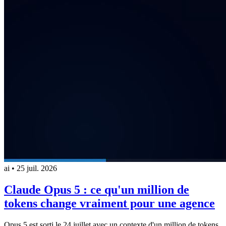
ai
•
25 juil. 2026
Claude Opus 5 : ce qu'un million de
tokens change vraiment pour une agence
Opus 5 est sorti le 24 juillet avec un contexte d'un million de tokens.