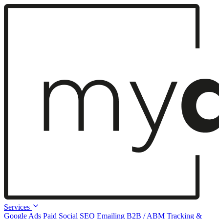
Services
Google Ads
Paid Social
SEO
Emailing
B2B / ABM
Tracking &